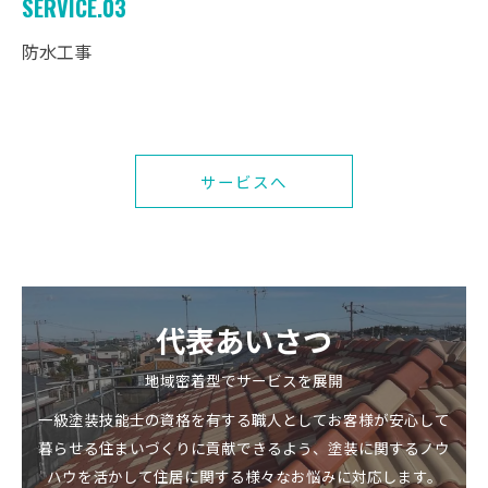
SERVICE.03
防水工事
サービスへ
代表あいさつ
地域密着型でサービスを展開
一級塗装技能士の資格を有する職人としてお客様が安心して
暮らせる住まいづくりに貢献できるよう、塗装に関するノウ
ハウを活かして住居に関する様々なお悩みに対応します。