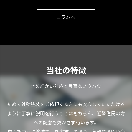
コラムへ
当社の特徴
きめ細かい対応と豊富なノウハウ
初めて外壁塗装をご依頼する方にも安心していただける
ように丁寧に説明を行うことはもちろん、近隣住民の方
への配慮も欠かさず行います。
市原を中心に塗装工事を実施しており、気軽にお問い合