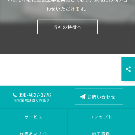
わせいただけます。
当社の特徴へ
090-4627-3776
お問い合わせ
※営業電話固くお断り
サービス
コンセプト
代表あいさつ
施工事例