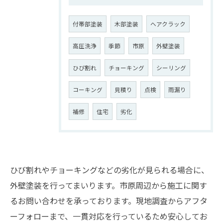
付帯部塗装
木部塗装
ヘアクラック
高圧洗浄
季節
市原
外壁塗装
ひび割れ
チョーキング
シーリング
コーキング
見積り
点検
雨漏り
補修
住宅
劣化
ひび割れやチョーキングなどの劣化が見られる場合に、
外壁塗装を行ってまいります。市原周辺から施工に関す
お問い合わせはこちら
るお問い合わせを承っております。現地調査からアフタ
ーフォローまで、一貫対応を行っているため安心してお