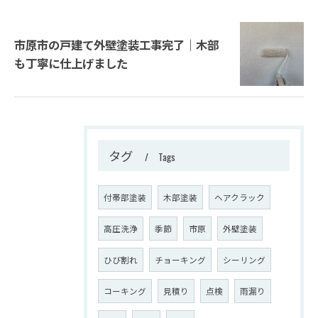
市原市の戸建て外壁塗装工事完了｜木部
も丁寧に仕上げました
タグ
Tags
付帯部塗装
木部塗装
ヘアクラック
高圧洗浄
季節
市原
外壁塗装
ひび割れ
チョーキング
シーリング
コーキング
見積り
点検
雨漏り