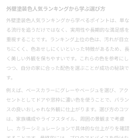
外壁塗装色人気ランキングから学ぶ選び方
外壁塗装色人気ランキングから学べるポイントは、単な
る流行を追うだけではなく、実用性や長期的な満足感を
重視することです。ランキング上位の色は、汚れが目立
ちにくく、色あせしにくいといった特徴があるため、長
く美しい外観を保ちやすいです。これらの色を参考にし
つつ、自分の家に合った配色を選ぶことが成功の秘訣で
す。
例えば、ベースカラーにグレーやベージュを選び、アク
セントとしてドアや窓枠に濃い色を使うことで、バラン
スの良いおしゃれな外観に仕上がります。選び方のコツ
は、家族構成やライフスタイル、周囲の景観まで考慮
し、カラーシミュレーションで具体的な仕上がりを確認
することです。最終的には、プロのアドバイスを受けな