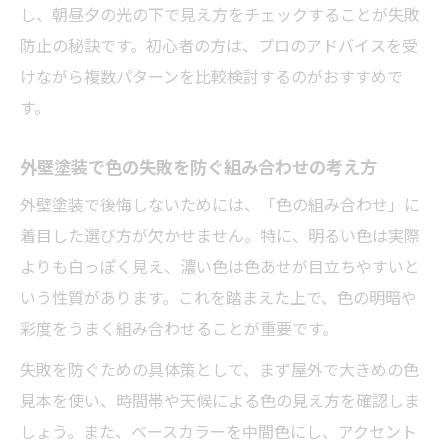
し、朝昼夕の光の下で見え方をチェックすることが失敗
防止の秘訣です。初心者の方は、プロのアドバイスを受
けながら複数パターンを比較検討するのがおすすめで
す。
外壁塗装で色の失敗を防ぐ組み合わせの考え方
外壁塗装で後悔しないためには、「色の組み合わせ」に
着目した選び方が欠かせません。特に、明るい色は実際
よりも白っぽく見え、濃い色は色あせが目立ちやすいと
いう性質があります。これを踏まえた上で、色の明暗や
彩度をうまく組み合わせることが重要です。
失敗を防ぐための具体策として、まず屋外で大きめの色
見本を使い、時間帯や天候による色の見え方を確認しま
しょう。また、ベースカラーを中間色にし、アクセント