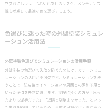
を参考にしつつ、汚れや色あせのリスク、メンテナンス
性も考慮して最適な色を選びましょう。
色選びに迷った時の外壁塗装シミュレ
ーション活用法
外壁塗装色選びでシミュレーションの活用手順
外壁塗装の色選びで失敗を防ぐためには、カラーシミュ
レーションの活用が不可欠です。シミュレーションを使
うことで、塗装後のイメージ違いや周囲との調和不足と
いった後悔を未然に防げます。実際に多くの方が「思っ
たよりも派手だった」「近隣と馴染まなかった」といっ
た失敗を経験しているため、事前の可視化は大きな安心