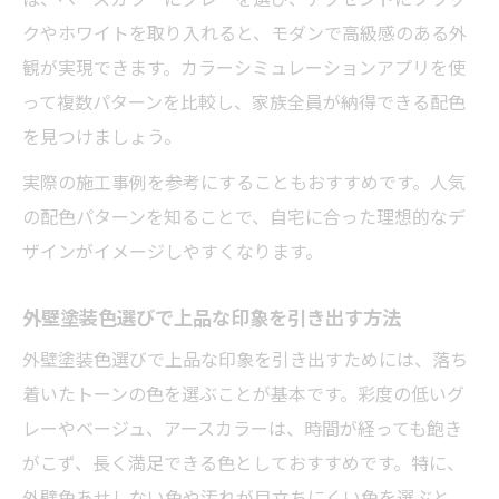
クやホワイトを取り入れると、モダンで高級感のある外
観が実現できます。カラーシミュレーションアプリを使
って複数パターンを比較し、家族全員が納得できる配色
を見つけましょう。
実際の施工事例を参考にすることもおすすめです。人気
の配色パターンを知ることで、自宅に合った理想的なデ
ザインがイメージしやすくなります。
外壁塗装色選びで上品な印象を引き出す方法
外壁塗装色選びで上品な印象を引き出すためには、落ち
着いたトーンの色を選ぶことが基本です。彩度の低いグ
レーやベージュ、アースカラーは、時間が経っても飽き
がこず、長く満足できる色としておすすめです。特に、
外壁色あせしない色や汚れが目立ちにくい色を選ぶと、