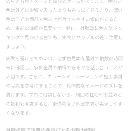
の見え方がイメージと異なるケースがあります。明るい
色は外光の影響で思ったよりも白っぽく見えたり、濃い
色は日光や雨風で色あせが目立ちやすい傾向があるた
め、事前の確認が重要です。特に、外壁塗装色人気ラン
キングで見かける色でも、実物とサンプルの差に注意し
ましょう。
失敗を避けるためには、必ず色見本を屋外で複数の時間
帯に確認し、家族全員で納得できるかを話し合うことが
大切です。さらに、カラーシミュレーションや施工事例
の写真を参考にすることで、具体的なイメージのズレを
防げます。プロに相談しながら、周囲の住宅や街並みと
の調和も考慮すると、後悔のない外壁塗装が実現しやす
くなります。
外壁塗装で注目の色選びとその魅力解説