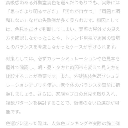
高級感のある外壁塗装色を選んだつもりでも、実際には
「思ったより明るすぎた」「汚れが目立つ」「周囲と調
和しない」などの失敗例が多く見られます。原因として
は、色見本だけで判断してしまい、実際の屋外での見え
方を確認しなかったことや、トレンド重視で周囲の環境
とのバランスを考慮しなかったケースが挙げられます。
対策としては、必ずカラーシミュレーションや色見本を
屋外で確認し、朝・昼・夕方と時間帯を変えて見え方を
比較することが重要です。また、外壁塗装色選びシュミ
レーションアプリを使い、家全体のバランスを事前に把
握しましょう。さらに、家族やプロの意見を取り入れ、
複数パターンを検討することで、後悔のない色選びが可
能です。
色選びに迷った際は、人気色ランキングや実際の施工例