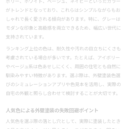
ボリー、ホワイト、ベージュ、ネイビーといったカラー
がトレンドとなっており、これらはシンプルながらもお
しゃれで長く愛される傾向があります。特に、グレーは
モダンな印象と高級感を両立できるため、幅広い世代に
支持されています。
ランキング上位の色は、耐久性や汚れの目立ちにくさも
考慮されている場合が多いです。たとえば、アイボリー
やベージュ系は色あせしにくく、周囲の住宅とも自然に
馴染みやすい特徴があります。選ぶ際は、外壁塗装色選
びのシミュレーションアプリや色見本を活用し、実際の
自宅の外観と照らし合わせて検討することが大切です。
人気色による外壁塗装の失敗回避ポイント
人気色を選ぶ際の落とし穴として、実際に塗装したとき