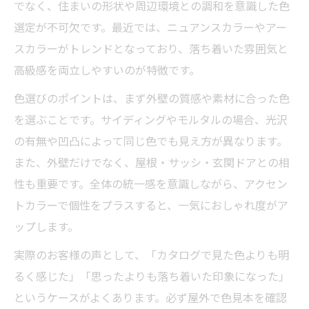
でなく、住まいの形状や周辺環境との調和を意識した色
選定が不可欠です。最近では、ニュアンスカラーやアー
スカラーがトレンドとなっており、落ち着いた雰囲気と
高級感を両立しやすいのが特徴です。
色選びのポイントは、まず外壁の質感や素材に合った色
を選ぶことです。サイディングやモルタルの場合、光沢
の有無や凹凸によって同じ色でも見え方が異なります。
また、外壁だけでなく、屋根・サッシ・玄関ドアとの相
性も重要です。全体の統一感を意識しながら、アクセン
トカラーで個性をプラスすると、一気におしゃれ度がア
ップします。
実際のお客様の声として、「カタログで見た色よりも明
るく感じた」「思ったよりも落ち着いた印象になった」
というケースがよくあります。必ず屋外で色見本を確認