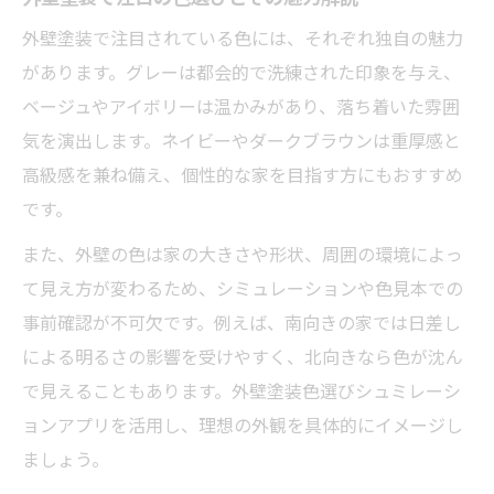
外壁塗装で注目されている色には、それぞれ独自の魅力
があります。グレーは都会的で洗練された印象を与え、
ベージュやアイボリーは温かみがあり、落ち着いた雰囲
気を演出します。ネイビーやダークブラウンは重厚感と
高級感を兼ね備え、個性的な家を目指す方にもおすすめ
です。
また、外壁の色は家の大きさや形状、周囲の環境によっ
て見え方が変わるため、シミュレーションや色見本での
事前確認が不可欠です。例えば、南向きの家では日差し
による明るさの影響を受けやすく、北向きなら色が沈ん
で見えることもあります。外壁塗装色選びシュミレーシ
ョンアプリを活用し、理想の外観を具体的にイメージし
ましょう。