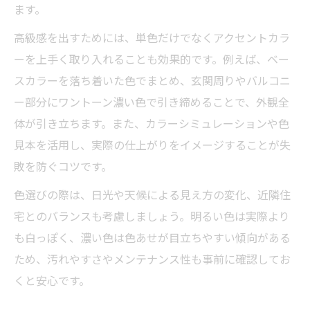
ます。
高級感を出すためには、単色だけでなくアクセントカラ
ーを上手く取り入れることも効果的です。例えば、ベー
スカラーを落ち着いた色でまとめ、玄関周りやバルコニ
ー部分にワントーン濃い色で引き締めることで、外観全
体が引き立ちます。また、カラーシミュレーションや色
見本を活用し、実際の仕上がりをイメージすることが失
敗を防ぐコツです。
色選びの際は、日光や天候による見え方の変化、近隣住
宅とのバランスも考慮しましょう。明るい色は実際より
も白っぽく、濃い色は色あせが目立ちやすい傾向がある
ため、汚れやすさやメンテナンス性も事前に確認してお
くと安心です。