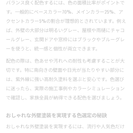
バランス良く配色するには、色の面積比率がポイントで
す。一般的にベースカラー70%、メインカラー25%、ア
クセントカラー5%の割合が理想的とされています。例え
ば、外壁の大部分は明るいグレー、屋根や雨樋にチャコ
ールグレー、玄関ドアや窓枠にはブラックやブルーグレ
ーを使うと、統一感と個性が両立できます。
配色の際は、色あせや汚れへの耐性も考慮することが大
切です。特に南向きの壁面や日光が当たりやすい部分に
は、紫外線に強い高耐久塗料を選ぶと安心です。色選び
に迷ったら、実際の施工事例やカラーシミュレーション
で確認し、家族全員が納得できる配色を選びましょう。
おしゃれな外壁塗装を実現する色選定の秘訣
おしゃれな外壁塗装を実現するには、流行や人気色だけ