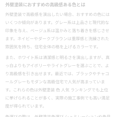
外壁塗装におすすめの高級感ある色とは
外壁塗装で高級感を演出したい場合、おすすめの色には
いくつか傾向があります。グレー系は上品さと現代的な
印象を与え、ベージュ系は温かみと落ち着きを感じさせ
ます。ネイビーやダークブラウンは重厚感と洗練された
雰囲気を持ち、住宅全体の格を上げるカラーです。
また、ホワイト系は清潔感と明るさを演出しますが、真
っ白よりもアイボリーやライトグレーを選ぶことで、よ
り高級感を引き出せます。最近では、ブラックやチャコ
ールグレーもモダンな高級住宅で人気が高まっていま
す。これらの色は外壁塗装 色 人気 ランキングでも上位
に挙げられることが多く、実際の施工事例でも高い満足
度が得られています。
色選びの際は、外壁塗装色選び シュミレーションや色見