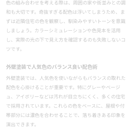
色の組み合わせを考える際は、周囲の家や街並みとの調
和も大切です。奇抜すぎる配色は浮いてしまうため、ま
ずは近隣住宅の色を観察し、馴染みやすいトーンを意識
しましょう。カラーシミュレーションや色見本を活用
し、実際の光の下で見え方を確認するのも失敗しないコ
ツです。
外壁塗装で人気色のバランス良い配色術
外壁塗装では、人気色を使いながらもバランスの取れた
配色を心掛けることが重要です。特にグレーやベージ
ュ、アイボリーなどは汚れが目立ちにくく、多くの住宅
で採用されています。これらの色をベースに、屋根や付
帯部分には濃色を合わせることで、落ち着きある印象を
演出できます。