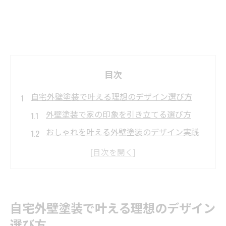
目次
自宅外壁塗装で叶える理想のデザイン選び方
外壁塗装で家の印象を引き立てる選び方
おしゃれを叶える外壁塗装のデザイン実践
術
外壁塗装色選びで失敗しないポイント解説
人気デザインを取り入れた外壁塗装の極意
外壁塗装で理想を形にする色選びのコツ
自宅外壁塗装で叶える理想のデザイン
おしゃれで失敗しない外壁塗装色組み合わせ術
選び方