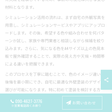
材料となります。
シミュレーション活用の流れは、まず自宅の外観写真を
用意し、シミュレーションサービスやアプリにアップロ
ードします。その後、希望する色や組み合わせを何パタ
ーンか試し、家族や専門業者と相談しながら候補を絞り
込みます。さらに、気になる色をA4サイズ以上の色見本
板で屋外確認することで、実際の見え方や天候・時間帯
による違いを把握できます。
このプロセスを丁寧に踏むことで、色のイメージ違いや
後悔を最小限にでき、自宅に最適な外壁塗装のデザイン
選びが可能になります。特に初めて塗装を検討する方
や、家族の意見をまとめたい場合にも有効な手順です。
090-4627-3776
お問い合わせ
※営業電話固くお断り
外壁塗装色選びシミュレーションアプリの使い方