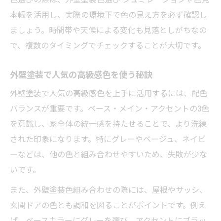
本帳を活用し、実際の環境下で色の見え方を必ず確認し
ましょう。時間帯や天候による変化も見落としがちなの
で、複数のタイミングでチェックすることが大切です。
外壁塗装で人気の高級感色を使う秘訣
外壁塗装で人気の高級感色を上手に活用するには、配色
バランスが重要です。ベース・メイン・アクセントの3色
を意識し、家全体の統一感を持たせることで、より洗練
された印象になります。特にグレーやベージュ、ネイビ
ーなどは、他の色と組み合わせやすいため、失敗が少な
いです。
また、外壁塗装色組み合わせの際には、屋根やサッシ、
玄関ドアの色とも調和を図ることがポイントです。例え
ば、ベースカラーにグレーを選び、アクセントにブラッ