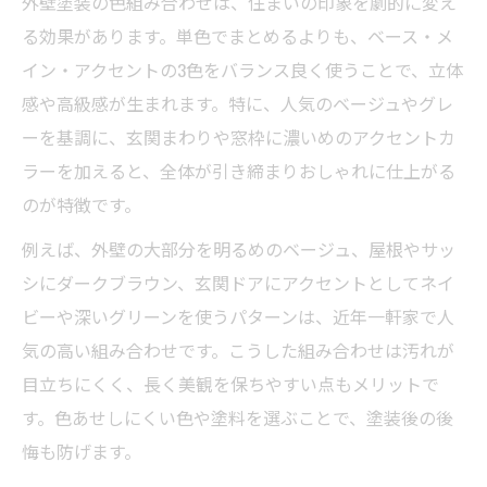
外壁塗装の色組み合わせは、住まいの印象を劇的に変え
る効果があります。単色でまとめるよりも、ベース・メ
イン・アクセントの3色をバランス良く使うことで、立体
感や高級感が生まれます。特に、人気のベージュやグレ
ーを基調に、玄関まわりや窓枠に濃いめのアクセントカ
ラーを加えると、全体が引き締まりおしゃれに仕上がる
のが特徴です。
例えば、外壁の大部分を明るめのベージュ、屋根やサッ
シにダークブラウン、玄関ドアにアクセントとしてネイ
ビーや深いグリーンを使うパターンは、近年一軒家で人
気の高い組み合わせです。こうした組み合わせは汚れが
目立ちにくく、長く美観を保ちやすい点もメリットで
す。色あせしにくい色や塗料を選ぶことで、塗装後の後
悔も防げます。