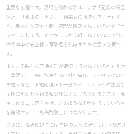
重要な工程です。現場を訪れる際は、まず「足場の設置
状況」「養生の丁寧さ」「作業員の服装やマナー」な
ど、基本的な安全・衛生管理が徹底されているかをチェ
ックしましょう。足場がしっかり組まれていない場合、
作業効率や安全性に悪影響を及ぼすため注意が必要で
す。
また、塗装前の下地処理が適切に行われているかも非常
に重要です。高圧洗浄やひび割れ補修、シーリングの打
ち替えなど、下地処理が不十分だと、せっかくの塗装も
早期に剥がれや色あせが発生するリスクがあります。現
場で作業員に声をかけ、どのような工程を行っているか
を確認することも失敗防止につながります。
さらに、現場確認時には塗料の保管状況や使用中の道具
の管理も見ておきましょう。塗料缶のラベルや使用期