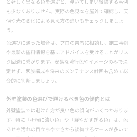
と著しく異なる色を選ぶと、浮いてしまい後悔する事例
も少なくありません。実際の色見本を屋外で確認し、天
候や光の変化による見え方の違いもチェックしましょ
う。
色選びに迷った場合は、プロの業者に相談し、施工事例
や最新の塗料情報を基にアドバイスを受けることがリス
ク回避に繋がります。安易な流行色やイメージのみで決
定せず、家族構成や将来のメンテナンス計画も含めて総
合的に判断しましょう。
外壁塗装の色選びで避けるべき色の傾向とは
外壁塗装では避けた方が良い色の傾向がいくつかありま
す。特に「極端に濃い色」や「鮮やかすぎる色」は、色
あせや汚れの目立ちやすさから後悔するケースが多いで