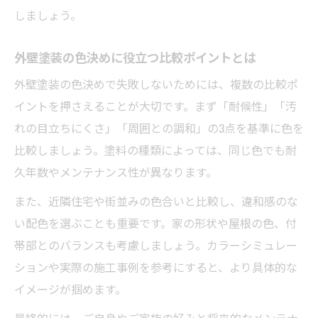
しましょう。
外壁塗装の色決めに役立つ比較ポイントとは
外壁塗装の色決めで失敗しないためには、複数の比較ポ
イントを押さえることが大切です。まず「耐候性」「汚
れの目立ちにくさ」「周囲との調和」の3点を基準に色を
比較しましょう。塗料の種類によっては、同じ色でも耐
久年数やメンテナンス性が異なります。
また、近隣住宅や街並みの色合いと比較し、違和感のな
い配色を選ぶことも重要です。家の形状や屋根の色、付
帯部とのバランスも考慮しましょう。カラーシミュレー
ションや実際の施工事例を参考にすると、より具体的な
イメージが掴めます。
最終的には、ご自身やご家族の好みと将来的なメンテナ