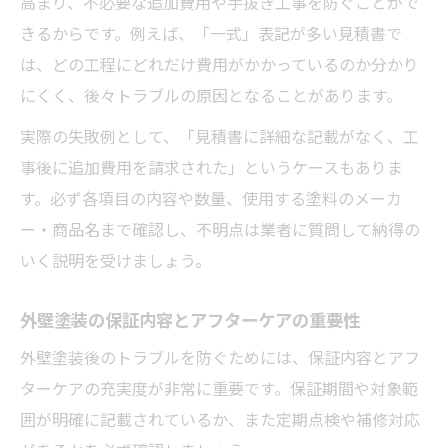
高まり、不必要な追加費用や手抜き工事を防ぐことがで
きるからです。例えば、「一式」表記が多い見積書で
は、どの工程にどれだけ費用がかかっているのか分かり
にくく、後々トラブルの原因となることがあります。
実際の失敗例として、「見積書に詳細な記載がなく、工
事後に追加費用を請求された」というケースもありま
す。必ず各項目の内容や数量、使用する塗料のメーカ
ー・商品名まで確認し、不明点は業者に質問して納得の
いく説明を受けましょう。
外壁塗装の保証内容とアフターケアの重要性
外壁塗装後のトラブルを防ぐためには、保証内容とアフ
ターケアの充実度が非常に重要です。保証期間や対象範
囲が明確に記載されているか、また定期点検や補修対応