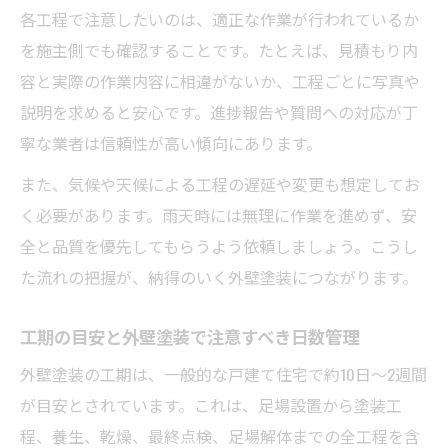
各工程で注意したいのは、適正な作業が行われているか
を施主側でも確認することです。たとえば、見積もり内
容と実際の作業内容に相違がないか、工程ごとに写真や
説明を求めると安心です。進捗報告や質問への対応が丁
寧な業者は信頼性が高い傾向にあります。
また、気候や天候による工程の遅延や変更も想定してお
く必要があります。雨天時には無理に作業を進めず、安
全と品質を優先してもらうよう依頼しましょう。こうし
た流れの把握が、納得のいく外壁塗装につながります。
工期の目安と外壁塗装で注意すべき日数管理
外壁塗装の工期は、一般的な戸建て住宅で約10日〜2週間
が目安とされています。これは、足場設置から塗装工
程、養生、乾燥、最終点検、足場解体までの全工程を含