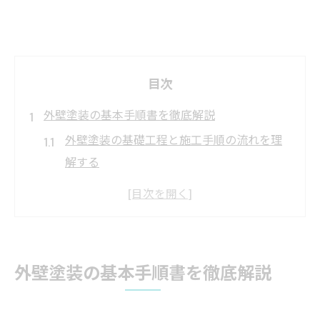
目次
外壁塗装の基本手順書を徹底解説
外壁塗装の基礎工程と施工手順の流れを理
解する
よくある施工手順書の内容と外壁塗装の違
い
外壁塗装の施工マニュアルの活用ポイント
施工品質を左右する外壁塗装の手順管理術
外壁塗装の基本手順書を徹底解説
正しい外壁塗装手順書で失敗を防ぐコツ
安心できる外壁塗装の選び方を伝授