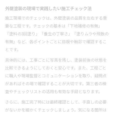
外壁塗装の現場で実践したい施工チェック法
施工現場でのチェックは、外壁塗装の品質を左右する重
要な工程です。チェックの基本は「下地補修の有無」
「塗料の3回塗り」「養生の丁寧さ」「塗りムラや飛散の
有無」など、各ポイントごとに目視や触診で確認するこ
とです。
具体的には、工事ごとに写真を残し、塗装前後の状態を
比較できるようにしておくと安心です。また、工程ごと
に職人や現場監督とコミュニケーションを取り、疑問点
があればその場で確認することが大切です。第三者の検
査やチェックリストの活用も有効な手段となります。
さらに、施工完了時には最終確認として、手直しの必要
がないかを細かくチェックしましょう。気になる箇所は