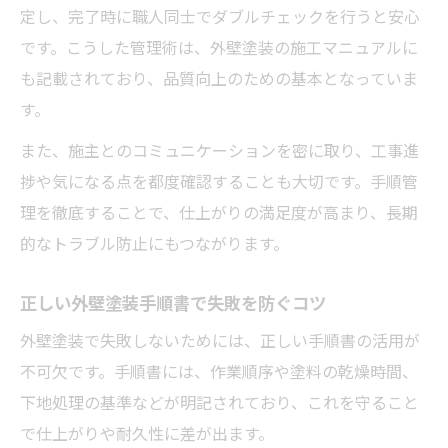
定し、完了時に職人同士でダブルチェックを行うと安心
です。こうした管理術は、外壁塗装の施工マニュアルに
も記載されており、品質向上のための基本となっていま
す。
また、施主とのコミュニケーションを密に取り、工事進
捗や気になる点を都度確認することも大切です。手順管
理を徹底することで、仕上がりの満足度が高まり、長期
的なトラブル防止にもつながります。
正しい外壁塗装手順書で失敗を防ぐコツ
外壁塗装で失敗しないためには、正しい手順書の活用が
不可欠です。手順書には、作業順序や塗料の乾燥時間、
下地処理の基準などが明記されており、これを守ること
で仕上がりや耐久性に差が出ます。