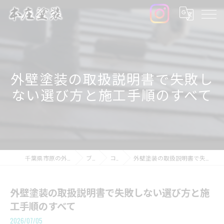
外壁塗装の取扱説明書で失敗し
ない選び方と施工手順のすべて
千葉県市原の外壁塗装なら本庄塗装
ブログ
コラム
外壁塗装の取扱説明書で失敗しない選び方と施工手順のすべて
外壁塗装の取扱説明書で失敗しない選び方と施
工手順のすべて
2026/07/05