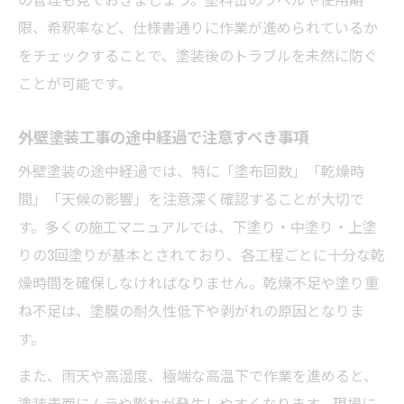
限、希釈率など、仕様書通りに作業が進められているか
をチェックすることで、塗装後のトラブルを未然に防ぐ
ことが可能です。
外壁塗装工事の途中経過で注意すべき事項
外壁塗装の途中経過では、特に「塗布回数」「乾燥時
間」「天候の影響」を注意深く確認することが大切で
す。多くの施工マニュアルでは、下塗り・中塗り・上塗
りの3回塗りが基本とされており、各工程ごとに十分な乾
燥時間を確保しなければなりません。乾燥不足や塗り重
ね不足は、塗膜の耐久性低下や剥がれの原因となりま
す。
また、雨天や高湿度、極端な高温下で作業を進めると、
塗装表面にムラや膨れが発生しやすくなります。現場に