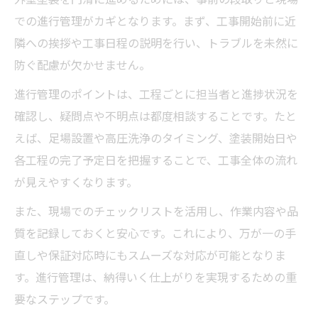
での進行管理がカギとなります。まず、工事開始前に近
隣への挨拶や工事日程の説明を行い、トラブルを未然に
防ぐ配慮が欠かせません。
進行管理のポイントは、工程ごとに担当者と進捗状況を
確認し、疑問点や不明点は都度相談することです。たと
えば、足場設置や高圧洗浄のタイミング、塗装開始日や
各工程の完了予定日を把握することで、工事全体の流れ
が見えやすくなります。
また、現場でのチェックリストを活用し、作業内容や品
質を記録しておくと安心です。これにより、万が一の手
直しや保証対応時にもスムーズな対応が可能となりま
す。進行管理は、納得いく仕上がりを実現するための重
要なステップです。