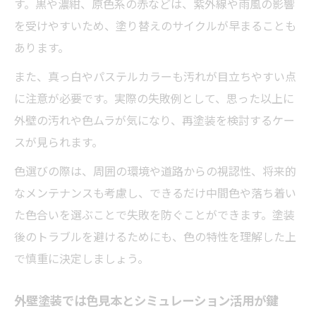
す。黒や濃紺、原色系の赤などは、紫外線や雨風の影響
を受けやすいため、塗り替えのサイクルが早まることも
あります。
また、真っ白やパステルカラーも汚れが目立ちやすい点
に注意が必要です。実際の失敗例として、思った以上に
外壁の汚れや色ムラが気になり、再塗装を検討するケー
スが見られます。
色選びの際は、周囲の環境や道路からの視認性、将来的
なメンテナンスも考慮し、できるだけ中間色や落ち着い
た色合いを選ぶことで失敗を防ぐことができます。塗装
後のトラブルを避けるためにも、色の特性を理解した上
で慎重に決定しましょう。
外壁塗装では色見本とシミュレーション活用が鍵