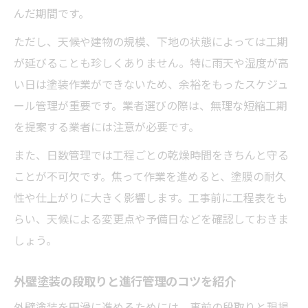
んだ期間です。
ただし、天候や建物の規模、下地の状態によっては工期
が延びることも珍しくありません。特に雨天や湿度が高
い日は塗装作業ができないため、余裕をもったスケジュ
ール管理が重要です。業者選びの際は、無理な短縮工期
を提案する業者には注意が必要です。
また、日数管理では工程ごとの乾燥時間をきちんと守る
ことが不可欠です。焦って作業を進めると、塗膜の耐久
性や仕上がりに大きく影響します。工事前に工程表をも
らい、天候による変更点や予備日などを確認しておきま
しょう。
外壁塗装の段取りと進行管理のコツを紹介
外壁塗装を円滑に進めるためには、事前の段取りと現場