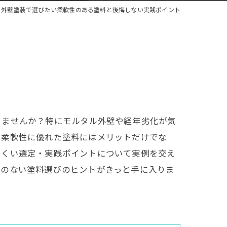
外壁塗装で選びたい柔軟性のある塗料と後悔しない実践ポイント
りませんか？特にモルタル外壁や経年劣化が気
、柔軟性に優れた塗料にはメリットだけでな
にくい選定・実践ポイントについて実例を交え
悔のない塗料選びのヒントがきっと手に入りま