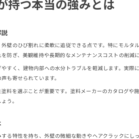
が持つ本当の強みとは
解説
、外壁のひび割れに柔軟に追従できる点です。特にモルタ
れを防ぎ、美観維持や長期的なメンテナンスコストの削減
やすく、建物内部への水分トラブルを軽減します。実際に
の声も寄せられています。
性塗料を選ぶことが重要です。塗料メーカーのカタログや
しょう。
は
みする特性を持ち、外壁の微細な動きやヘアクラックにし