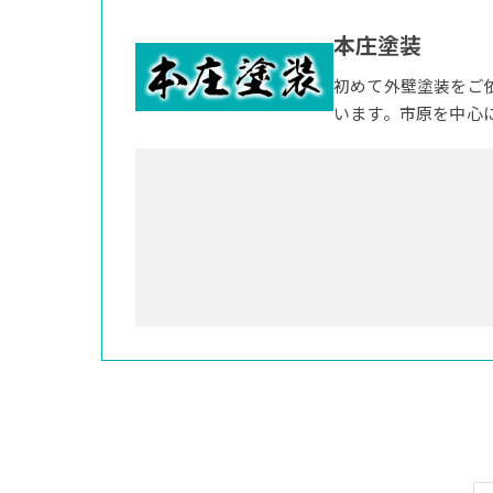
本庄塗装
初めて外壁塗装をご
います。市原を中心