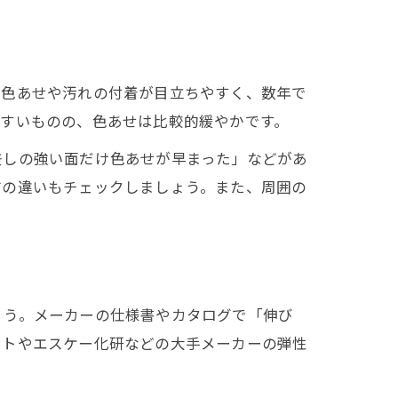
る色あせや汚れの付着が目立ちやすく、数年で
やすいものの、色あせは比較的緩やかです。
差しの強い面だけ色あせが早まった」などがあ
方の違いもチェックしましょう。また、周囲の
ょう。メーカーの仕様書やカタログで「伸び
ントやエスケー化研などの大手メーカーの弾性