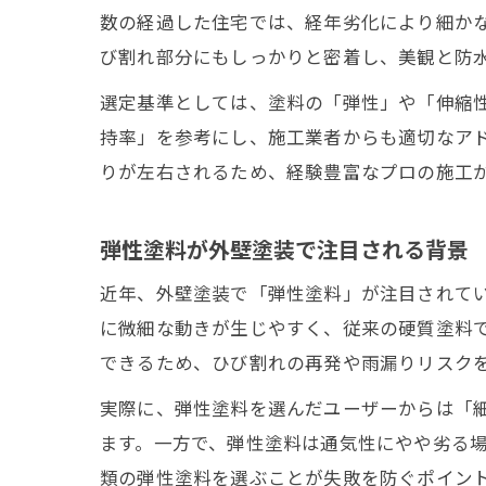
数の経過した住宅では、経年劣化により細か
び割れ部分にもしっかりと密着し、美観と防
選定基準としては、塗料の「弾性」や「伸縮
持率」を参考にし、施工業者からも適切なア
りが左右されるため、経験豊富なプロの施工
弾性塗料が外壁塗装で注目される背景
近年、外壁塗装で「弾性塗料」が注目されて
に微細な動きが生じやすく、従来の硬質塗料
できるため、ひび割れの再発や雨漏りリスク
実際に、弾性塗料を選んだユーザーからは「
ます。一方で、弾性塗料は通気性にやや劣る
類の弾性塗料を選ぶことが失敗を防ぐポイン