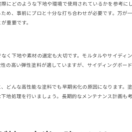
実際にどのような下地や環境で使用されているかを参考に
るため、事前にプロと十分な打ち合わせが必要です。万が
とが重要です。
でなく下地や素材の選定も大切です。モルタルやサイディ
軟性の高い弾性塗料が適していますが、サイディングボー
と、どんな高性能な塗料でも早期劣化の原因になります。
な下地処理を行いましょう。長期的なメンテナンス計画も
。