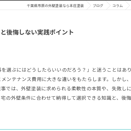
千葉県市原の外壁塗装なら本庄塗装
ブログ
コラム
料と後悔しない実践ポイント
料を選ぶにはどうしたらいいのだろう？」と迷うことはあ
とメンテナンス費用に大きな違いをもたらします。しかし
記事では、外壁塗装に求められる柔軟性の本質や、失敗し
自宅の外壁条件に合わせて納得して選択できる知識と、後