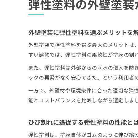
弾性塗料の外壁塗装
外壁塗装に弾性塗料を選ぶメリットを
外壁塗装で弾性塗料を選ぶ最大のメリットは
すい建物では、弾性塗料の柔軟性が塗膜の割
また、弾性塗料は外部からの雨水の侵入を防ぎ
ックの再発がなく安心できた」という利用者
一方で、外壁材や環境条件に合った適切な弾
能とコストバランスを比較しながら選定しま
ひび割れに追従する弾性塗料の性能と
弾性塗料は、塗膜自体がゴムのように伸び縮