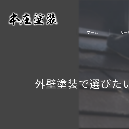
ホーム
サー
外壁塗装で選びた