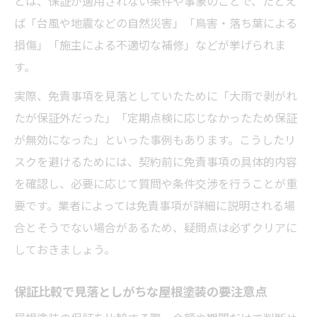
とは、保証が適用されない条件や事象のことで、たとえ
ば「台風や地震などの自然災害」「鳥害・落ち葉による
損傷」「施主による不適切な補修」などが挙げられま
す。
実際、免責事項を見落としていたために「大雨で剥がれ
たが保証外だった」「定期点検に応じなかったため保証
が無効になった」といった事例もあります。こうしたリ
スクを避けるためには、契約前に免責事項の具体的内容
を確認し、必要に応じて質問や条件交渉を行うことが重
要です。業者によっては免責事項が詳細に説明される場
合とそうでない場合があるため、疑問点は必ずクリアに
しておきましょう。
保証比較で見落としがちな屋根塗装の要注意点