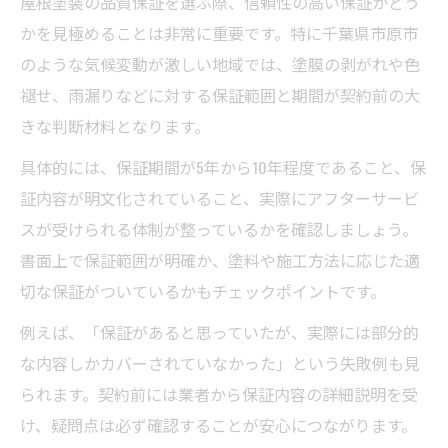
屋根塗装の品質保証を選ぶ際、信頼性の高い保証かどう
かを見極めることは非常に重要です。特に千葉県市原市
のような気候変動が激しい地域では、塗膜の剥がれや色
褪せ、雨漏りなどに対する保証範囲と期間が契約前の大
きな判断材料となります。
具体的には、保証期間が5年から10年程度であること、保
証内容が明文化されていること、実際にアフターサービ
スが受けられる体制が整っているかを確認しましょう。
書面上で保証範囲が明確か、塗料や施工方法に応じた適
切な保証がついているかもチェックポイントです。
例えば、「保証があると思っていたが、実際には部分的
な内容しかカバーされていなかった」という失敗例も見
られます。契約前には業者から保証内容の詳細説明を受
け、疑問点は必ず確認することが安心につながります。