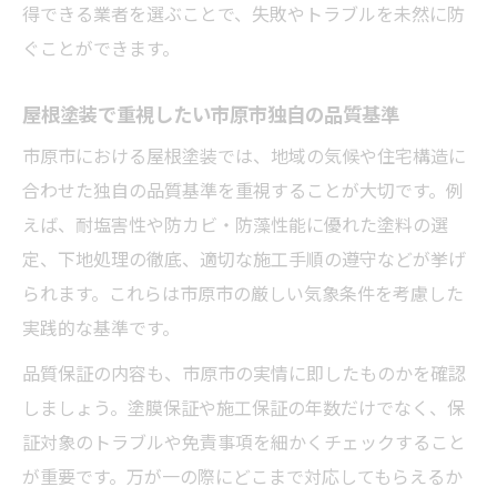
得できる業者を選ぶことで、失敗やトラブルを未然に防
ぐことができます。
屋根塗装で重視したい市原市独自の品質基準
市原市における屋根塗装では、地域の気候や住宅構造に
合わせた独自の品質基準を重視することが大切です。例
えば、耐塩害性や防カビ・防藻性能に優れた塗料の選
定、下地処理の徹底、適切な施工手順の遵守などが挙げ
られます。これらは市原市の厳しい気象条件を考慮した
実践的な基準です。
品質保証の内容も、市原市の実情に即したものかを確認
しましょう。塗膜保証や施工保証の年数だけでなく、保
証対象のトラブルや免責事項を細かくチェックすること
が重要です。万が一の際にどこまで対応してもらえるか