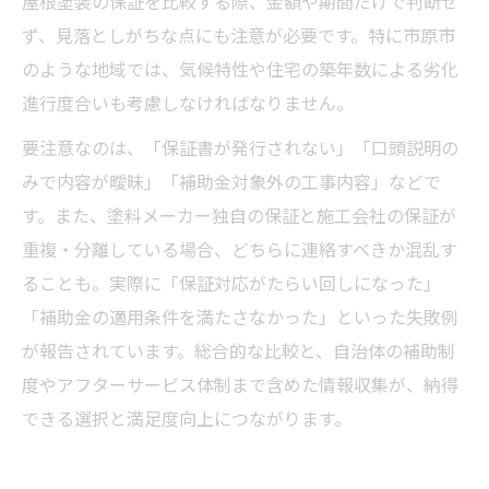
屋根塗装の保証を比較する際、金額や期間だけで判断せ
ず、見落としがちな点にも注意が必要です。特に市原市
のような地域では、気候特性や住宅の築年数による劣化
進行度合いも考慮しなければなりません。
要注意なのは、「保証書が発行されない」「口頭説明の
みで内容が曖昧」「補助金対象外の工事内容」などで
す。また、塗料メーカー独自の保証と施工会社の保証が
重複・分離している場合、どちらに連絡すべきか混乱す
ることも。実際に「保証対応がたらい回しになった」
「補助金の適用条件を満たさなかった」といった失敗例
が報告されています。総合的な比較と、自治体の補助制
度やアフターサービス体制まで含めた情報収集が、納得
できる選択と満足度向上につながります。