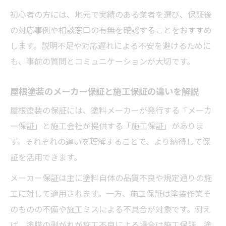
初心者の方には、地元で実績のある業者を選び、保証後
の対応事例や相談窓口の有無を確認することをおすすめ
します。説明不足や対応遅れによる不安を避けるために
も、事前の質問とコミュニケーションが大切です。
屋根塗装のメーカー保証と施工保証の違いを解説
屋根塗装の保証には、塗料メーカーが発行する「メーカ
ー保証」と施工会社が提供する「施工保証」がありま
す。それぞれの違いを理解することで、より納得して保
証を活用できます。
メーカー保証は主に塗料自体の品質不良や規定通りの施
工に対して適用されます。一方、施工保証は塗装作業そ
のものの不備や施工ミスによる不具合が対象です。例え
ば、塗膜の剥がれが施工不良による場合は施工保証、塗