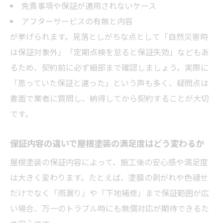
免責事項や保証が適用されないケース
アフターサービスの有無と内容
が挙げられます。見落としがちな点として「自然災害時
は保証対象外」「定期点検を怠ると保証失効」などもあ
るため、契約前に必ず細部まで確認しましょう。実際に
「思っていた保証と違った」という声も多く、疑問点は
書面で業者に質問し、納得してから契約することが大切
です。
保証内容の違いで屋根塗装の満足度はどう変わるか
屋根塗装の保証内容によって、施工後の安心感や満足度
は大きく変わります。たとえば、塗膜の剥がれや色褪せ
だけでなく「雨漏り」や「下地補修」まで保証範囲が広
い場合、万一のトラブル時にも無償対応が期待できるた