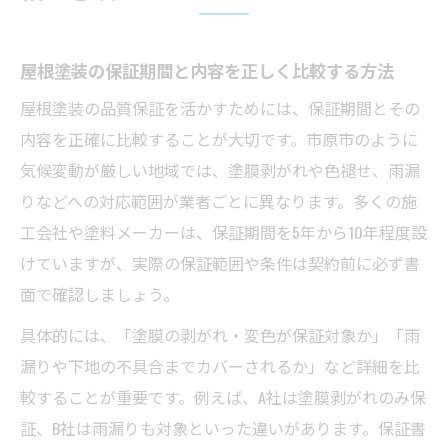
屋根塗装の保証期間と内容を正しく比較する方法
屋根塗装の品質保証を活かすためには、保証期間とその
内容を正確に比較することが大切です。市原市のように
気候変動が厳しい地域では、塗膜剥がれや色褪せ、雨漏
りなどへの対応範囲が業者ごとに異なります。多くの施
工会社や塗料メーカーは、保証期間を5年から10年程度設
けていますが、実際の保証範囲や条件は契約前に必ず書
面で確認しましょう。
具体的には、「塗膜の剥がれ・変色が保証対象か」「雨
漏りや下地の不具合までカバーされるか」など詳細を比
較することが重要です。例えば、A社は塗膜剥がれのみ保
証、B社は雨漏りも対象といった違いがあります。保証書