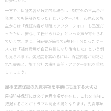
め安心です。
一方で、保証内容が限定的な場合は「想定外の不具合が
発生しても保証外だった」というケースも。市原市の施
主からは「保証内容が明確でアフターフォローも迅速だ
ったため、安心して任せられた」といった声が寄せられ
ています。逆に、保証書が簡素で説明不十分だったケー
スでは「補修費用が自己負担になり後悔した」という例
も見られます。満足度を高めるには、保証内容が明記さ
れた書面と、施工会社の説明責任・アフター対応を重視
しましょう。
屋根塗装保証の免責事項を事前に把握する大切さ
屋根塗装保証には必ず免責事項が存在し、これを事前に
把握することがトラブル防止の鍵となります。免責事項