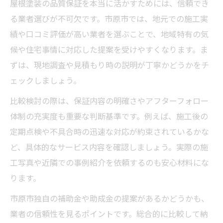
屋根塗装の品質保証を本当に活かすためには、信頼でき
る業者選びが不可欠です。市原市では、地元での施工実
績や口コミ評価が高い業者を選ぶことで、地域特有の気
候や住宅事情に対応した提案を受けやすくなります。ま
ずは、現地調査や見積もり時の説明が丁寧かどうかをチ
ェックしましょう。
比較検討の際は、保証内容の明確さやアフターフォロー
体制の充実度も重要な判断基準です。例えば、施工後の
定期点検や不具合時の迅速な対応が約束されているかな
ど、具体的なサービス内容を確認しましょう。実際の施
工写真や近隣での事例紹介を依頼するのも安心材料にな
ります。
市原市独自の補助金や助成金の提案があるかどうかも、
業者の信頼性を見るポイントです。総合的に比較して納