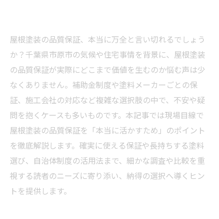
屋根塗装の品質保証、本当に万全と言い切れるでしょう
か？千葉県市原市の気候や住宅事情を背景に、屋根塗装
の品質保証が実際にどこまで価値を生むのか悩む声は少
なくありません。補助金制度や塗料メーカーごとの保
証、施工会社の対応など複雑な選択肢の中で、不安や疑
問を抱くケースも多いものです。本記事では現場目線で
屋根塗装の品質保証を「本当に活かすため」のポイント
を徹底解説します。確実に使える保証や長持ちする塗料
選び、自治体制度の活用法まで、細かな調査や比較を重
視する読者のニーズに寄り添い、納得の選択へ導くヒン
トを提供します。